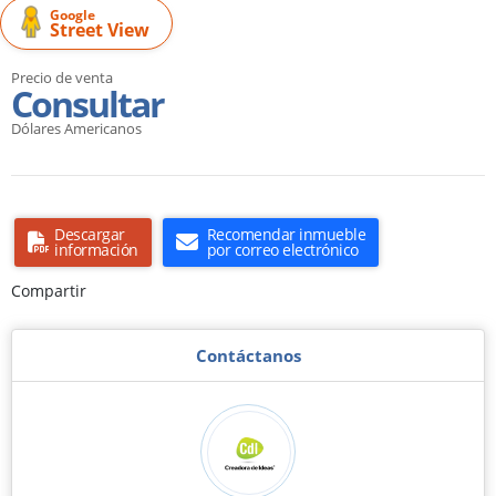
Google
Street View
Precio de venta
Consultar
Dólares Americanos
Descargar
Recomendar inmueble
información
por correo electrónico
Compartir
Contáctanos