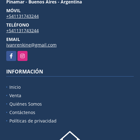
Pinamar - Buenos Aires - Argentina
MÓVIL
+541131743244
TELÉFONO
+541131743244
EMAIL
ivanrenkine@gmail.com
Facebook
Instagram
INFORMACIÓN
Inicio
Venta
Quiénes Somos
Contáctenos
Políticas de privacidad