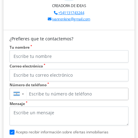
CREADORA DE IDEAS
+541131743244
ivanrenkine@gmail.com
¿Prefieres que te contactemos?
*
Tu nombre
*
Correo electrónico
*
Número de teléfono
▼
*
Mensaje
Acepto recibir información sobre ofertas inmobiliarias