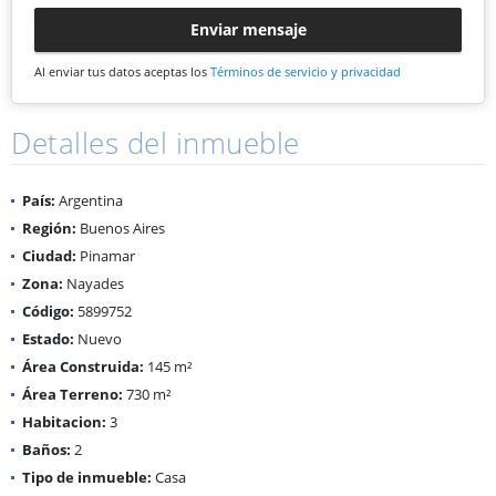
Enviar mensaje
Al enviar tus datos aceptas los
Términos de servicio y privacidad
Detalles del inmueble
País:
Argentina
Región:
Buenos Aires
Ciudad:
Pinamar
Zona:
Nayades
Código:
5899752
Estado:
Nuevo
Área Construida:
145 m²
Área Terreno:
730 m²
Habitacion:
3
Baños:
2
Tipo de inmueble:
Casa