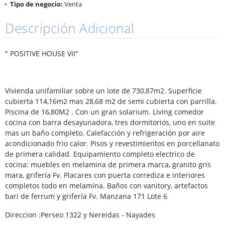
Tipo de negocio:
Venta
Descripción Adicional
" POSITIVE HOUSE VII"
Vivienda unifamiliar sobre un lote de 730,87m2. Superficie
cubierta 114,16m2 mas 28,68 m2 de semi cubierta con parrilla.
Piscina de 16,80M2 . Con un gran solarium. Living comedor
cocina con barra desayunadora, tres dormitorios, uno en suite
mas un baño completo. Calefacción y refrigeración por aire
acondicionado frio calor. Pisos y revestimientos en porcellanato
de primera calidad. Equipamiento completo electrico de
cocina: muebles en melamina de primera marca, granito gris
mara, grifería Fv. Placares con puerta corrediza e interiores
completos todo en melamina. Baños con vanitory, artefactos
bari de ferrum y grifería Fv. Manzana 171 Lote 6
Direccion :Perseo 1322 y Nereidas - Nayades