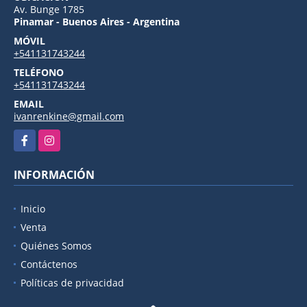
Av. Bunge 1785
Pinamar - Buenos Aires - Argentina
MÓVIL
+541131743244
TELÉFONO
+541131743244
EMAIL
ivanrenkine@gmail.com
Facebook
Instagram
INFORMACIÓN
Inicio
Venta
Quiénes Somos
Contáctenos
Políticas de privacidad