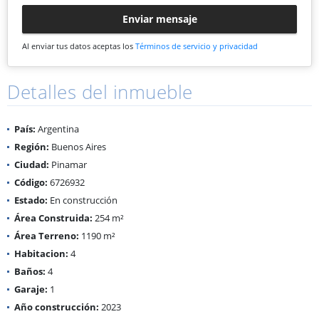
Enviar mensaje
Al enviar tus datos aceptas los
Términos de servicio y privacidad
Detalles del inmueble
País:
Argentina
Región:
Buenos Aires
Ciudad:
Pinamar
Código:
6726932
Estado:
En construcción
Área Construida:
254 m²
Área Terreno:
1190 m²
Habitacion:
4
Baños:
4
Garaje:
1
Año construcción:
2023