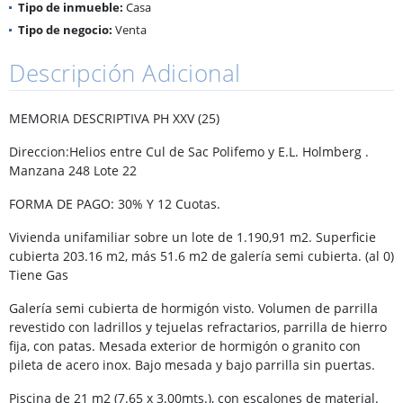
Tipo de inmueble:
Casa
Tipo de negocio:
Venta
Descripción Adicional
MEMORIA DESCRIPTIVA PH XXV (25)
Direccion:Helios entre Cul de Sac Polifemo y E.L. Holmberg .
Manzana 248 Lote 22
FORMA DE PAGO: 30% Y 12 Cuotas.
Vivienda unifamiliar sobre un lote de 1.190,91 m2. Superficie
cubierta 203.16 m2, más 51.6 m2 de galería semi cubierta. (al 0)
Tiene Gas
Galería semi cubierta de hormigón visto. Volumen de parrilla
revestido con ladrillos y tejuelas refractarios, parrilla de hierro
fija, con patas. Mesada exterior de hormigón o granito con
pileta de acero inox. Bajo mesada y bajo parrilla sin puertas.
Piscina de 21 m2 (7.65 x 3.00mts.), con escalones de material.