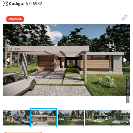
Código
: 6726932
VENDIDA