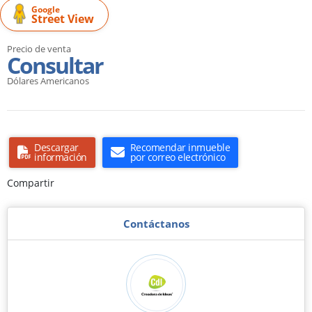
Google
Street View
Precio de venta
Consultar
Dólares Americanos
Descargar
Recomendar inmueble
información
por correo electrónico
Compartir
Contáctanos