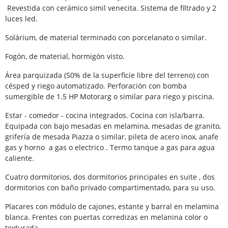
Revestida con cerámico simil venecita. Sistema de filtrado y 2
luces led.
Solárium, de material terminado con porcelanato o similar.
Fogón, de material, hormigón visto.
Área parquizada (50% de la superficie libre del terreno) con
césped y riego automatizado. Perforación con bomba
sumergible de 1.5 HP Motorarg o similar para riego y piscina.
Estar - comedor - cocina integrados. Cocina con isla/barra.
Equipada con bajo mesadas en melamina, mesadas de granito,
grifería de mesada Piazza o similar, pileta de acero inox, anafe
gas y horno a gas o electrico . Termo tanque a gas para agua
caliente.
Cuatro dormitorios, dos dormitorios principales en suite , dos
dormitorios con baño privado compartimentado, para su uso.
Placares con módulo de cajones, estante y barral en melamina
blanca. Frentes con puertas corredizas en melanina color o
texturada.