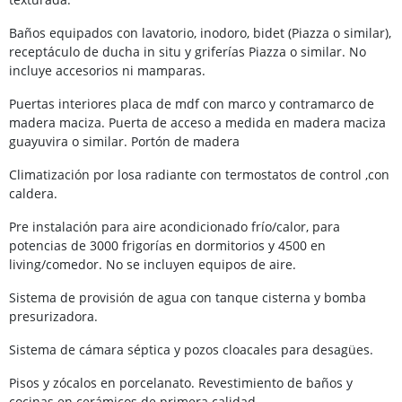
Baños equipados con lavatorio, inodoro, bidet (Piazza o similar),
receptáculo de ducha in situ y griferías Piazza o similar. No
incluye accesorios ni mamparas.
Puertas interiores placa de mdf con marco y contramarco de
madera maciza. Puerta de acceso a medida en madera maciza
guayuvira o similar. Portón de madera
Climatización por losa radiante con termostatos de control ,con
caldera.
Pre instalación para aire acondicionado frío/calor, para
potencias de 3000 frigorías en dormitorios y 4500 en
living/comedor. No se incluyen equipos de aire.
Sistema de provisión de agua con tanque cisterna y bomba
presurizadora.
Sistema de cámara séptica y pozos cloacales para desagües.
Pisos y zócalos en porcelanato. Revestimiento de baños y
cocinas en cerámicos de primera calidad.