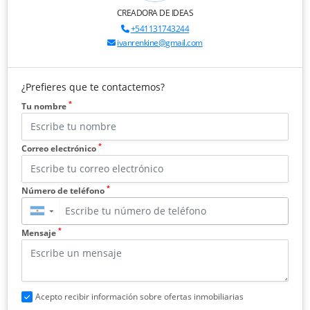
CREADORA DE IDEAS
+541131743244
ivanrenkine@gmail.com
¿Prefieres que te contactemos?
*
Tu nombre
*
Correo electrónico
*
Número de teléfono
▼
*
Mensaje
Acepto recibir información sobre ofertas inmobiliarias