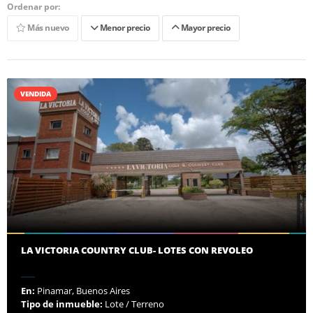
Ordenar por:
Más nuevo
Menor precio
Mayor precio
VENDIDA
LA VICTORIA COUNTRY CLUB- LOTES CON REVOLEO
En:
Pinamar, Buenos Aires
Tipo de inmueble:
Lote / Terreno