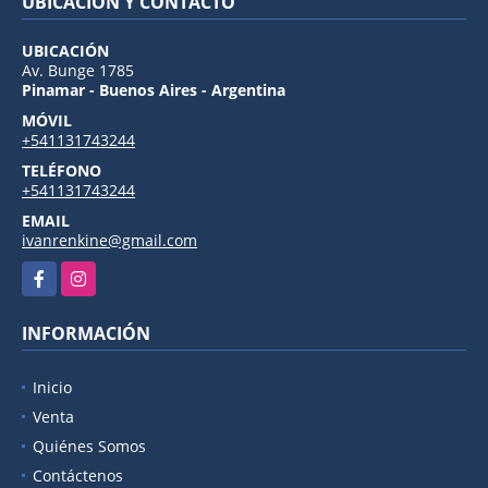
UBICACIÓN Y CONTACTO
UBICACIÓN
Av. Bunge 1785
Pinamar - Buenos Aires - Argentina
MÓVIL
+541131743244
TELÉFONO
+541131743244
EMAIL
ivanrenkine@gmail.com
Facebook
Instagram
INFORMACIÓN
Inicio
Venta
Quiénes Somos
Contáctenos