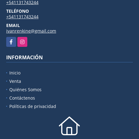
+541131743244
TELÉFONO
+541131743244
EMAIL
ivanrenkine@gmail.com
Facebook
Instagram
INFORMACIÓN
Inicio
Venta
Quiénes Somos
Contáctenos
Políticas de privacidad