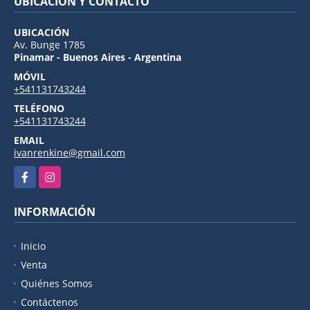
UBICACIÓN Y CONTACTO
UBICACIÓN
Av. Bunge 1785
Pinamar - Buenos Aires - Argentina
MÓVIL
+541131743244
TELÉFONO
+541131743244
EMAIL
ivanrenkine@gmail.com
Facebook
Instagram
INFORMACIÓN
Inicio
Venta
Quiénes Somos
Contáctenos