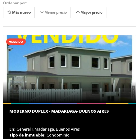
Ordenar por:
Más nuevo
Menor precio
Mayor precio
VENDIDO
MODERNO DUPLEX - MADARIAGA- BUENOS AIRES
En:
General J. Madariaga, Buenos Aires
Tipo de inmueble:
Condominio